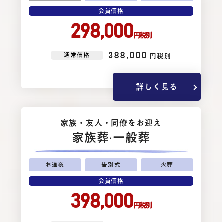
会員価格
298,000
円税別
388,000
通常価格
円税別
詳しく見る
家族・友⼈・同僚をお迎え
家族葬
·一般葬
お通夜
告別式
火葬
会員価格
398,000
円税別