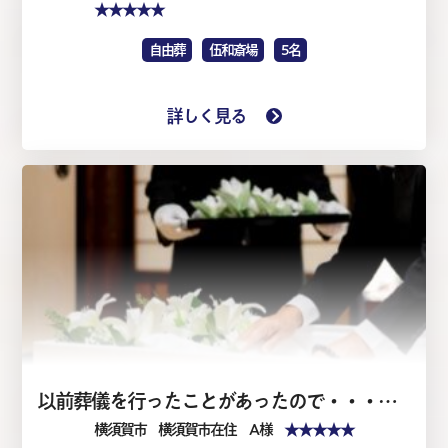
★★★★★
自由葬
伍和斎場
5名
詳しく見る
以前葬儀を行ったことがあったので・・・・家族葬1日（仏式）
★★★★★
横須賀市
横須賀市在住 A 様