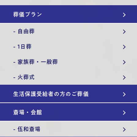
葬儀プラン
- 自由葬
- 1日葬
- 家族葬・一般葬
- 火葬式
生活保護受給者の方のご葬儀
斎場・会館
- 伍和斎場