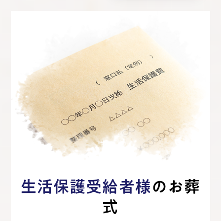
生活保護受給者様
のお葬
式