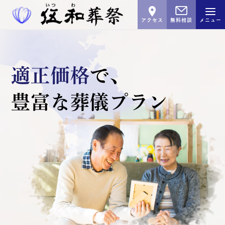
アクセス
無料相談
メニュー
適正価格
で､
豊富な葬儀プラン