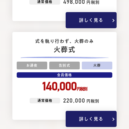
498,000
通常価格
円税別
詳しく見る
式を執り⾏わず、⽕葬のみ
火葬式
お通夜
告別式
火葬
会員価格
140,000
円税別
220,000
通常価格
円税別
詳しく見る