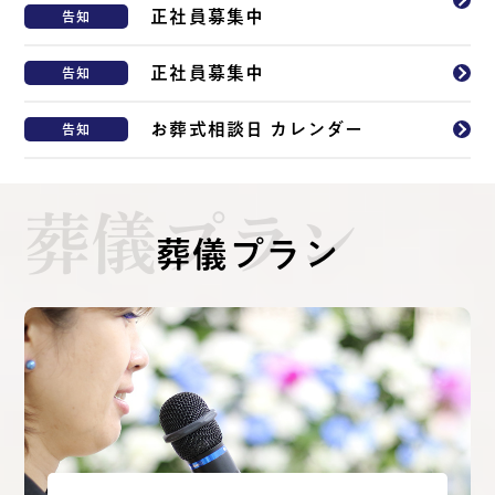
正社員募集中
告知
正社員募集中
告知
お葬式相談日 カレンダー
告知
葬儀プラン
葬儀プラン