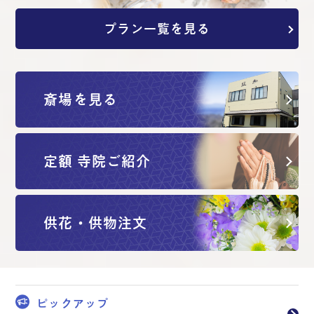
プラン一覧を見る
斎場を見る
定額 寺院ご紹介
供花・供物注文
ピックアップ