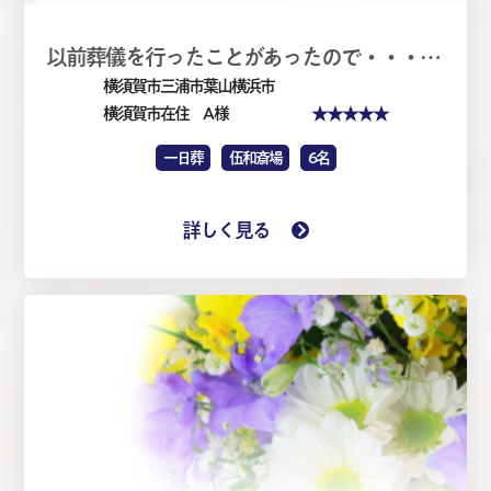
以前葬儀を行ったことがあったので・・・・家族葬1日（仏式）
横須賀市三浦市葉山横浜市
★★★★★
横須賀市在住 A 様
一日葬
伍和斎場
6名
詳しく見る