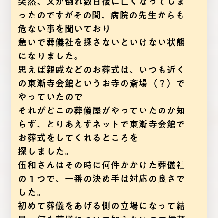
突然、父が倒れ数日後に亡くなってしま
ったのですがその間、病院の先生からも
危ない事を聞いており
急いで葬儀社を探さないといけない状態
になりました。
思えば親戚などのお葬式は、いつも近く
の東漸寺会館というお寺の斎場（？）で
やっていたので
それがどこの葬儀屋がやっていたのか知
らず、とりあえずネットで東漸寺会館で
お葬式をしてくれるところを
探しました。
伍和さんはその時に何件かかけた葬儀社
の１つで、一番の決め手は対応の良さで
した。
初めて葬儀をあげる側の立場になって結