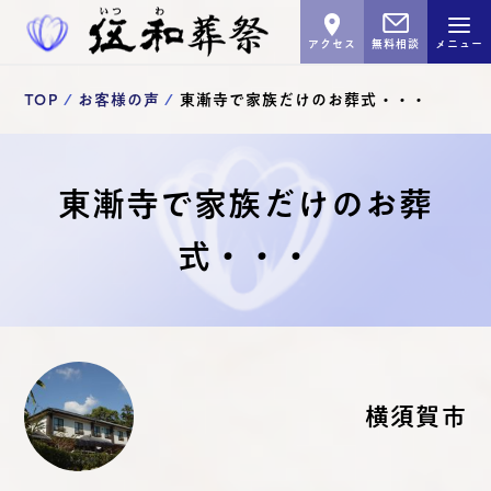
アクセス
無料相談
メニュー
TOP
お客様の声
東漸寺で家族だけのお葬式・・・
東漸寺で家族だけのお葬
式・・・
横須賀市