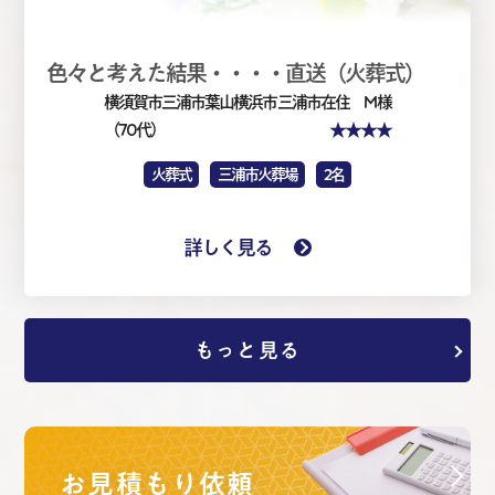
色々と考えた結果・・・・直送（火葬式）
横須賀市三浦市葉山横浜市
三浦市在住 M 様
★★★★
（70代）
火葬式
三浦市火葬場
2名
詳しく見る
もっと見る
お見積もり依頼