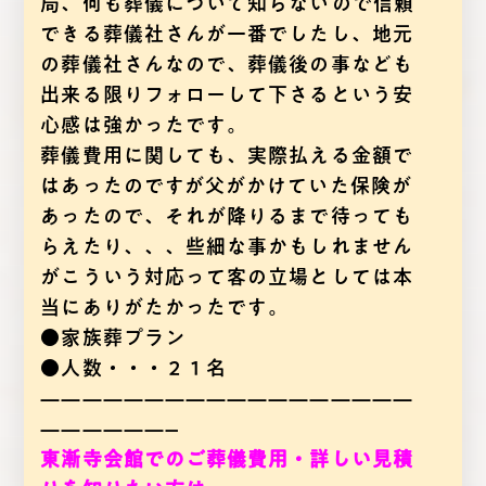
局、何も葬儀について知らないので信頼
できる葬儀社さんが一番でしたし、地元
の葬儀社さんなので、葬儀後の事なども
出来る限りフォローして下さるという安
心感は強かったです。
葬儀費用に関しても、実際払える金額で
はあったのですが父がかけていた保険が
あったので、それが降りるまで待っても
らえたり、、、些細な事かもしれません
がこういう対応って客の立場としては本
当にありがたかったです。
●家族葬プラン
●人数・・・２１名
——————————————————
——————–
東漸寺会館でのご葬儀費用・詳しい見積