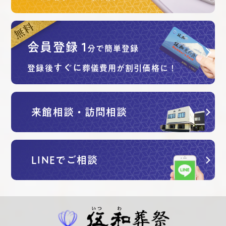
会員登録
1
分で簡単登録
すぐに
登録後
葬儀費用が割引価格に！
来館相談・訪問相談
LINEでご相談