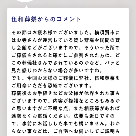
伍和葬祭からのコメント
その節はお疲れ様でございました。横須賀市に
はお寺さんが運営している貸し斎場や民間の貸
し会館などがございますので、そういった所で
ご葬儀をされると確かにご参列された方は、ど
この葬儀社さんでされているのかなど、パッと
見た感じわからない場合が多いですね。
でも、今回お父様のご葬儀に弊社、伍和葬祭を
ご用命いただき恐縮でございます。
葬儀後のお手続きなどお父様が他界された事も
ございますので、内容が複雑なところもあるか
と思いますがご不明な点、また相談等があれば
遠慮なくお電話ください。法要も近日ですの
で、事前にお話しした事でも構いません。わか
らない事などは、ご自宅へお伺いしてご説明も