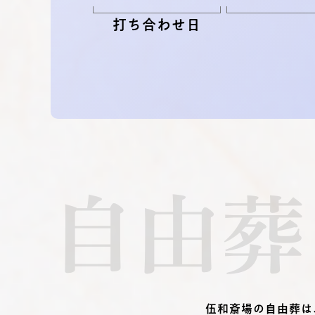
打ち合わせ日
自由葬
伍和斎場の自由葬は