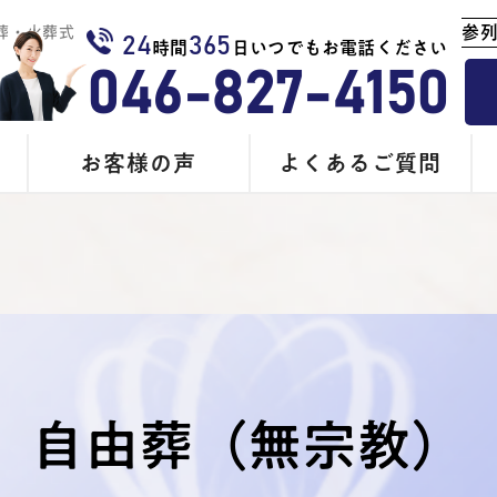
参
葬・火葬式
24
365
時間
日いつでもお電話ください
046-827-4150
お客様の声
よくあるご質問
⾃由葬（無宗教）