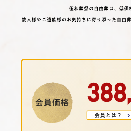
伍和葬祭の自由葬は、低価
故人様やご遺族様のお気持ちに寄り添った自由
388
会員とは？