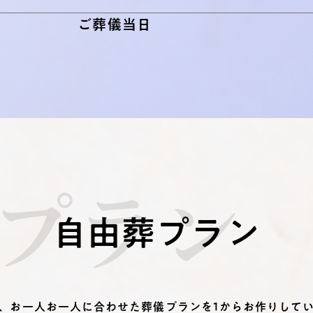
ご葬儀当日
プラン
自由葬プラン
、お一人お一人に合わせた葬儀プランを1からお作りして