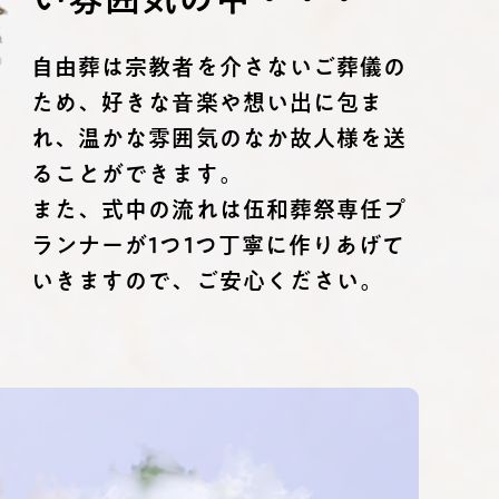
自由葬は宗教者を介さないご葬儀の
ため、好きな音楽や想い出に包ま
れ、温かな雰囲気のなか故人様を送
ることができます。
また、式中の流れは伍和葬祭専任プ
ランナーが1つ1つ丁寧に作りあげて
いきますので、ご安心ください。