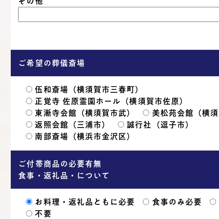
その他
ご希望の葬儀斎場
伍和斎場（横須賀市三春町）
正覚寺 佐原霊園ホール（横須賀市佐原）
東漸寺会館（横須賀市武）
美松苑会館（横須
返照会館（三浦市）
誠行社（逗子市）
南部斎場（横浜市金沢区）
ご付帯商品の必要有無
食事・返礼品・について
お料理・返礼品ともに必要
食事のみ必要
不要