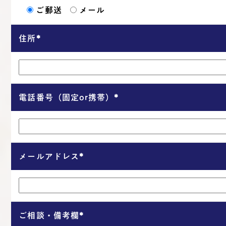
ご郵送
メール
住所
*
電話番号（固定or携帯）
*
メールアドレス
*
ご相談・備考欄
*