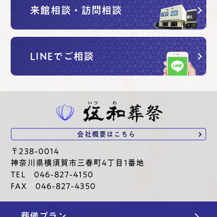
来館相談・訪問相談
LINEでご相談
会社概要は
こちら
〒238-0014
神奈川県横須賀市三春町4丁目1番地
TEL 046-827-4150
FAX 046-827-4350
葬儀プラン