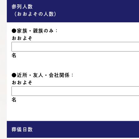
参列人数
（おおよその人数）
●家族・親族のみ：
おおよそ
名
●近所・友人・会社関係：
おおよそ
名
葬儀日数