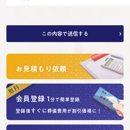
この内容で送信する
お見積もり依頼
会員登録
1
分で簡単登録
すぐに
登録後
葬儀費用が割引価格に！