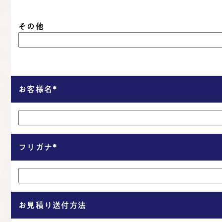
その他
お客様名
*
フリガナ
*
お見積り送付方法