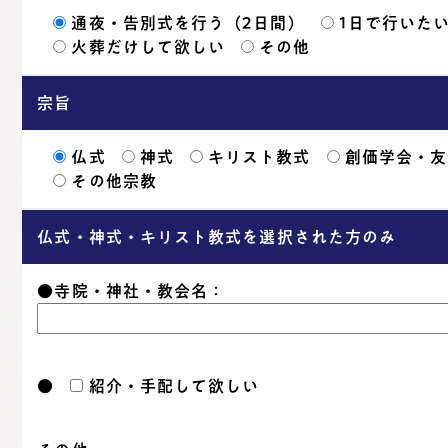
通夜・告別式を行う（2日間）
1日で行いた
火葬だけして欲しい
その他
宗旨
仏式
神式
キリスト教式
創価学会・友
その他宗教
仏式・神式・キリスト教式を選択された方のみ
●寺院・神社・教会名：
●
紹介・手配して欲しい