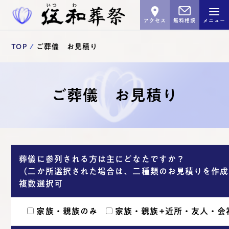
アクセス
無料相談
メニュー
TOP
ご葬儀 お見積り
ご葬儀 お見積り
葬儀に参列される方は主にどなたですか？
（二か所選択された場合は、二種類のお見積りを作成
複数選択可
家族・親族のみ
家族・親族+近所・友人・会