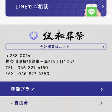
LINEでご相談
会社概要は
こちら
〒238-0014
神奈川県横須賀市三春町4丁目1番地
TEL 046-827-4150
FAX 046-827-4350
葬儀プラン
- 自由葬