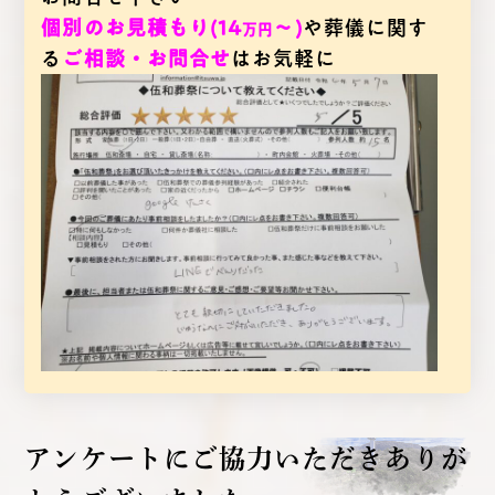
個別のお見積もり(14
～)
や葬儀に関す
万円
る
ご相談・お問合せ
はお気軽に
アンケートにご協力いただき
ありが