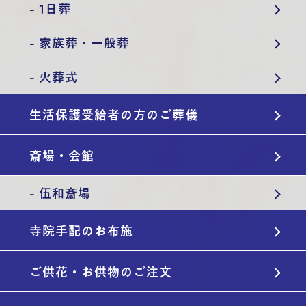
- 1日葬
- 家族葬・一般葬
- 火葬式
生活保護受給者の方のご葬儀
斎場・会館
- 伍和斎場
寺院手配のお布施
ご供花・お供物のご注文