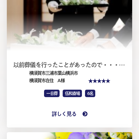
以前葬儀を行ったことがあったので・・・・家族葬1日（仏式）
横須賀市三浦市葉山横浜市
★★★★★
横須賀市在住 A 様
一日葬
伍和斎場
6名
詳しく見る