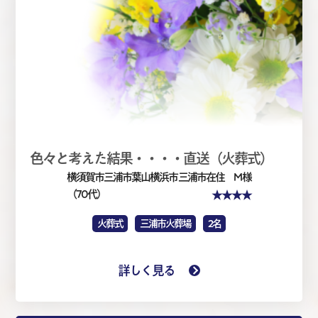
色々と考えた結果・・・・直送（火葬式）
横須賀市三浦市葉山横浜市
三浦市在住 M 様
★★★★
（70代）
火葬式
三浦市火葬場
2名
詳しく見る