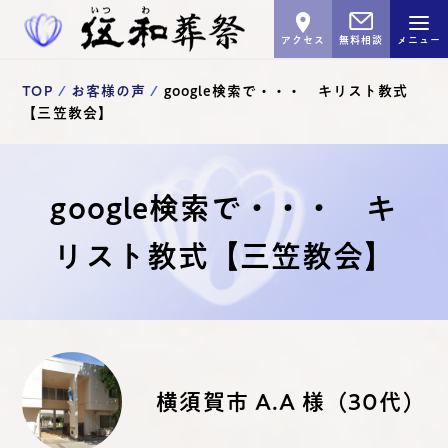
アクセス
無料相談
メニュー
TOP
お客様の声
google検索で・・・ キリスト教式
【三笠教会】
google検索で・・・ キ
リスト教式【三笠教会】
横須賀市 A.A 様（30代）