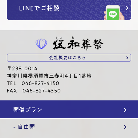
LINEでご相談
会社概要は
こちら
〒238-0014
神奈川県横須賀市三春町4丁目1番地
TEL 046-827-4150
FAX 046-827-4350
葬儀プラン
- 自由葬