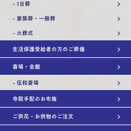
- 1日葬
- 家族葬・一般葬
- 火葬式
生活保護受給者の方のご葬儀
斎場・会館
- 伍和斎場
寺院手配のお布施
ご供花・お供物のご注文