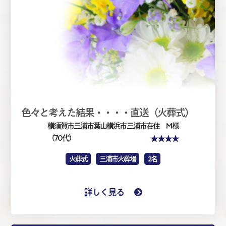
色々と考えた結果・・・・直送（火葬式）
横須賀市三浦市葉山横浜市
三浦市在住 M 様
★★★★
（70代）
火葬式
三浦市火葬場
2名
詳しく見る