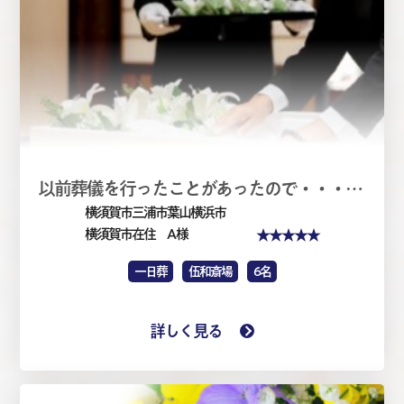
以前葬儀を行ったことがあったので・・・・家族葬1日（仏式）
横須賀市三浦市葉山横浜市
★★★★★
横須賀市在住 A 様
一日葬
伍和斎場
6名
詳しく見る