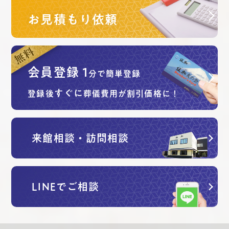
お見積もり依頼
会員登録
1
分で簡単登録
すぐに
登録後
葬儀費用が割引価格に！
来館相談・訪問相談
LINEでご相談