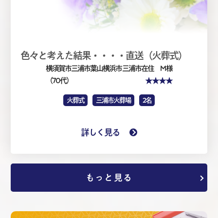
色々と考えた結果・・・・直送（火葬式）
横須賀市三浦市葉山横浜市
三浦市在住 M 様
★★★★
（70代）
火葬式
三浦市火葬場
2名
詳しく見る
もっと見る