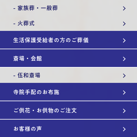
- 家族葬・一般葬
- 火葬式
生活保護受給者の方のご葬儀
斎場・会館
- 伍和斎場
寺院手配のお布施
ご供花・お供物のご注文
お客様の声