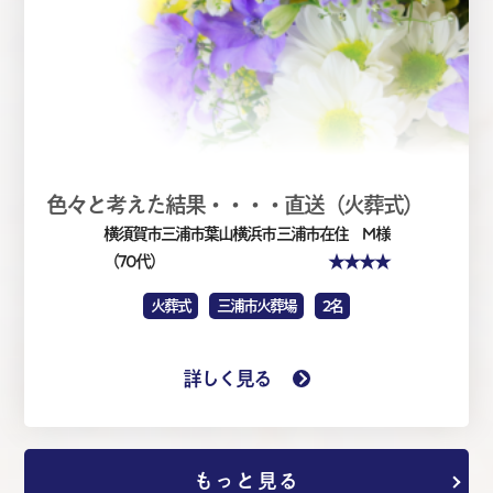
色々と考えた結果・・・・直送（火葬式）
横須賀市三浦市葉山横浜市
三浦市在住 M 様
★★★★
（70代）
火葬式
三浦市火葬場
2名
詳しく見る
もっと見る