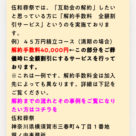
伍和葬祭では、「互助会の解約」したい
と思っている方に「解約手数料 全額割
引サービス」というのを実施ておりま
す。
例）４５万円積立コース（満期の場合）
解約手数料40,000円
←この部分をご葬
儀時に全額割引にするサービスを行って
おります。
※これは一例です、解約手数料金は加入
先によっても異なります。詳細は下記を
ご覧ください。
解約までの流れとその事例をご覧になり
たい方はコチラを
伍和葬祭
神奈川県横須賀市三春町４丁目１番地
堀ノ内事務所