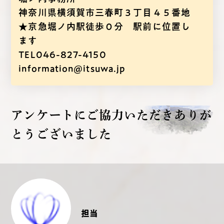
神奈川県横須賀市三春町３丁目４５番地
★京急堀ノ内駅徒歩０分 駅前に位置し
ます
TEL046-827-4150
information@itsuwa.jp
アンケートにご協力いただき
ありが
とうございました
担当