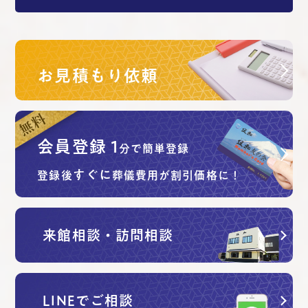
お見積もり依頼
会員登録
1
分で簡単登録
すぐに
登録後
葬儀費用が割引価格に！
来館相談・訪問相談
LINEでご相談