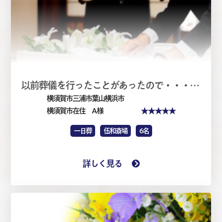
以前葬儀を行ったことがあったので・・・・家族葬1日（仏式）
横須賀市三浦市葉山横浜市
★★★★★
横須賀市在住 A 様
一日葬
伍和斎場
6名
詳しく見る