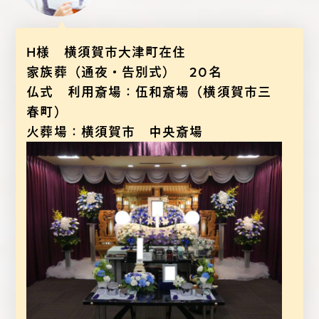
H様 横須賀市大津町在住
家族葬（通夜・告別式） 20名
仏式 利用斎場：伍和斎場（横須賀市三
春町）
火葬場：横須賀市 中央斎場