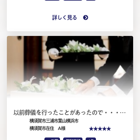
詳しく見る
以前葬儀を行ったことがあったので・・・・家族葬1日（仏式）
横須賀市三浦市葉山横浜市
★★★★★
横須賀市在住 A 様