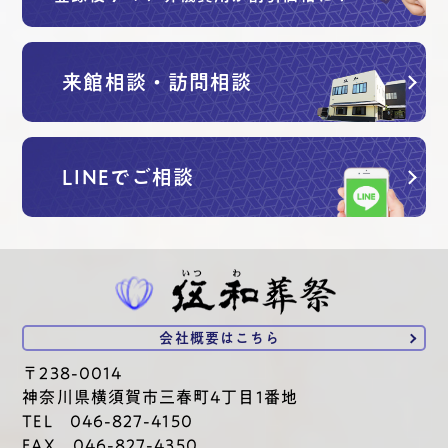
来館相談・訪問相談
LINEでご相談
会社概要は
こちら
〒238-0014
神奈川県横須賀市三春町4丁目1番地
TEL 046-827-4150
FAX 046-827-4350