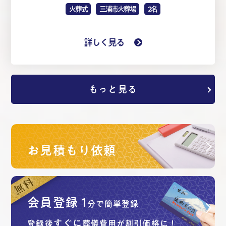
火葬式
三浦市火葬場
2名
詳しく見る
もっと見る
お見積もり依頼
会員登録
1
分で簡単登録
すぐに
登録後
葬儀費用が割引価格に！