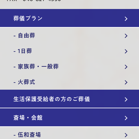
葬儀プラン
- 自由葬
- 1日葬
- 家族葬・一般葬
- 火葬式
生活保護受給者の方のご葬儀
斎場・会館
- 伍和斎場