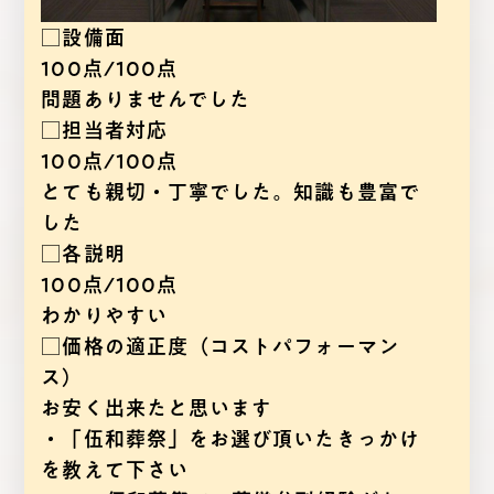
□設備面
100点/100点
問題ありませんでした
□担当者対応
100点/100点
とても親切・丁寧でした。知識も豊富で
した
□各説明
100点/100点
わかりやすい
□価格の適正度（コストパフォーマン
ス）
お安く出来たと思います
・「伍和葬祭」をお選び頂いたきっかけ
を教えて下さい