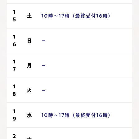
1
土
10時～17時（最終受付16時）
5
1
日
－
6
1
月
－
7
1
火
－
8
1
水
10時～17時（最終受付16時）
9
2