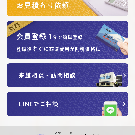
お見積もり依頼
会員登録
1
分で簡単登録
すぐに
登録後
葬儀費用が割引価格に！
来館相談・訪問相談
LINEでご相談