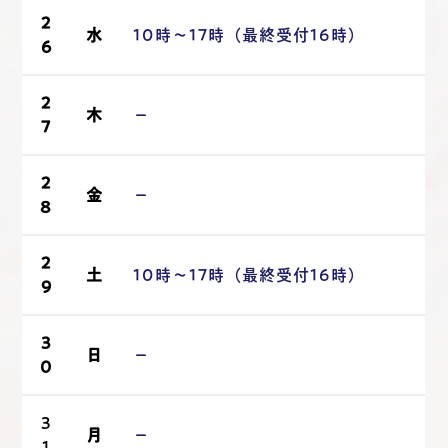
2
水
10時～17時（最終受付16時）
6
2
木
－
7
2
金
－
8
2
土
10時～17時（最終受付16時）
9
3
日
－
0
3
月
－
1