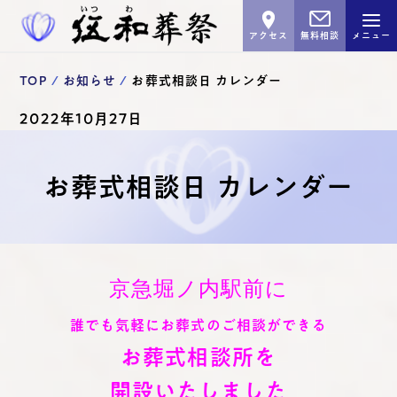
アクセス
無料相談
メニュー
TOP
お知らせ
お葬式相談日 カレンダー
2022年10月27日
お葬式相談日 カレンダー
京急堀ノ内駅前に
誰でも気軽に
お葬式のご相談ができる
お葬式相談所を
開設いたしました