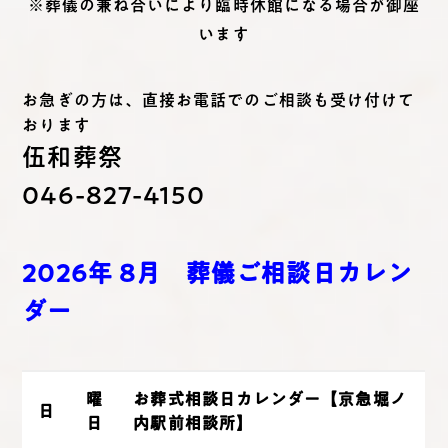
※葬儀の兼ね合いにより臨時休館になる場合が御座
います
お急ぎの方は、直接お電話でのご相談も受け付けて
おります
伍和葬祭
046-827-4150
2026年 8
月 葬儀ご相談日カレン
ダー
曜
お葬式相談日カレンダー【京急堀ノ
日
日
内駅前相談所】