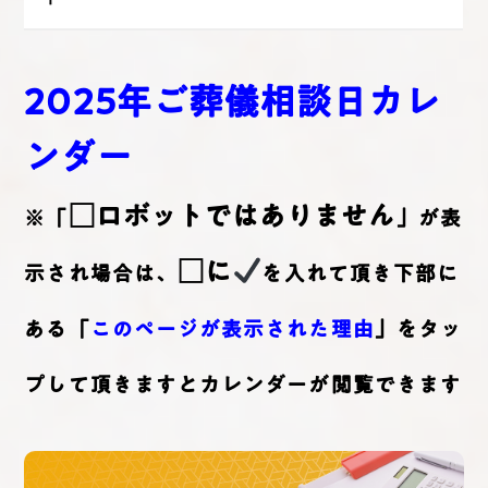
2025年ご葬儀相談日カレ
ンダー
□ロボットではありません
※「
」が表
□に
示され場合は、
を入れて頂き下部に
ある「
このページが表示された理由
」をタッ
プして頂きますとカレンダーが閲覧できます