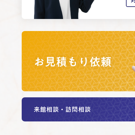
お見積もり依頼
来館相談・訪問相談