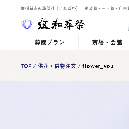
横須賀市の葬儀社【伍和葬祭】 家族葬・一日葬・自由
葬儀プラン
斎場・会館
TOP
供花・供物注文
flower_you