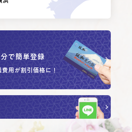
横浜
1
分で簡単登録
儀費用が割引価格に！