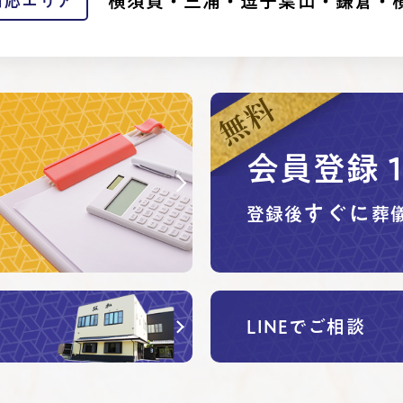
横須賀・三浦・逗子葉山・鎌倉・
対応エリア
会員登録
すぐに
登録後
葬
LINEでご相談