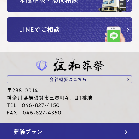
来館相談・訪問相談
LINEでご相談
会社概要は
こちら
〒238-0014
神奈川県横須賀市三春町4丁目1番地
TEL 046-827-4150
FAX 046-827-4350
葬儀プラン