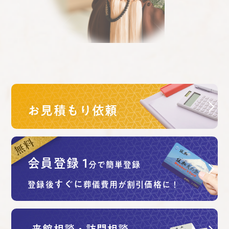
お見積もり依頼
会員登録
1
分で簡単登録
すぐに
登録後
葬儀費用が割引価格に！