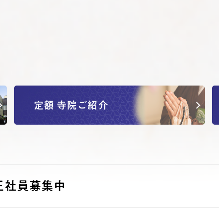
定額 寺院ご紹介
正社員募集中