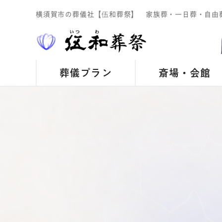
横須賀市の葬儀社【伍和葬祭】 家族葬・一日葬・自由
葬儀プラン
斎場・会館