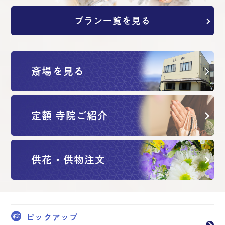
プラン一覧を見る
斎場を見る
定額 寺院ご紹介
供花・供物注文
ピックアップ