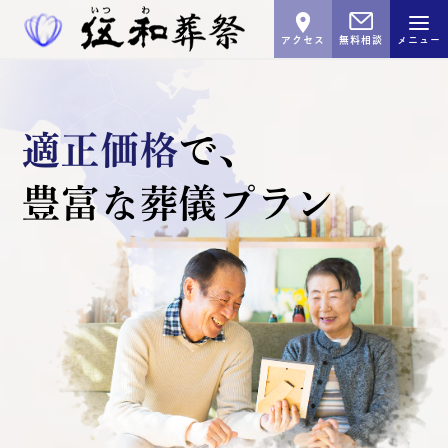
アクセス
無料相談
メニュー
適正価格
で､
豊富な葬儀プラン