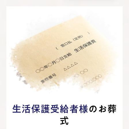
生活保護受給者様
のお葬
式