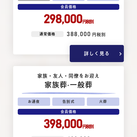
会員価格
298,000
円税別
388,000
通常価格
円税別
詳しく見る
家族・友⼈・同僚をお迎え
家族葬
·一般葬
お通夜
告別式
火葬
会員価格
398,000
円税別