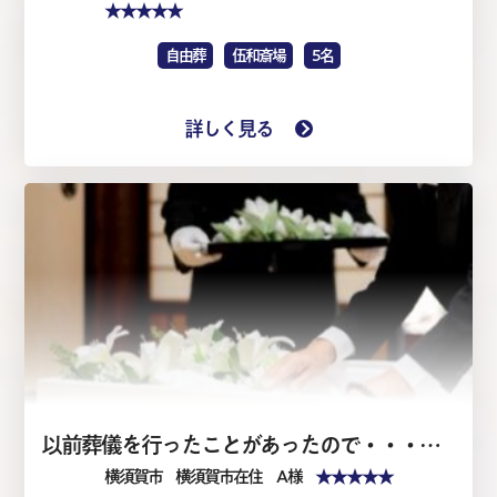
★★★★★
自由葬
伍和斎場
5名
詳しく見る
以前葬儀を行ったことがあったので・・・・家族葬1日（仏式）
★★★★★
横須賀市
横須賀市在住 A 様