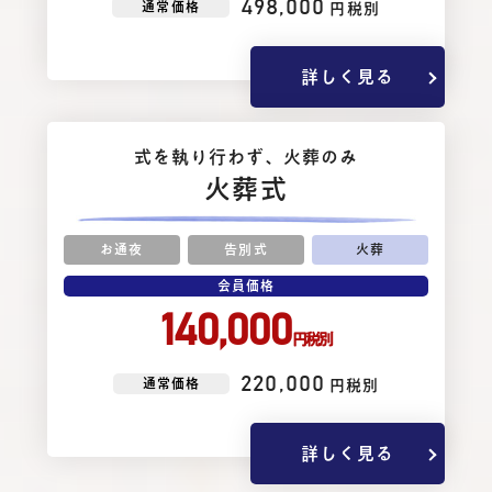
498,000
通常価格
円税別
詳しく見る
式を執り⾏わず、⽕葬のみ
火葬式
お通夜
告別式
火葬
会員価格
140,000
円税別
220,000
通常価格
円税別
詳しく見る