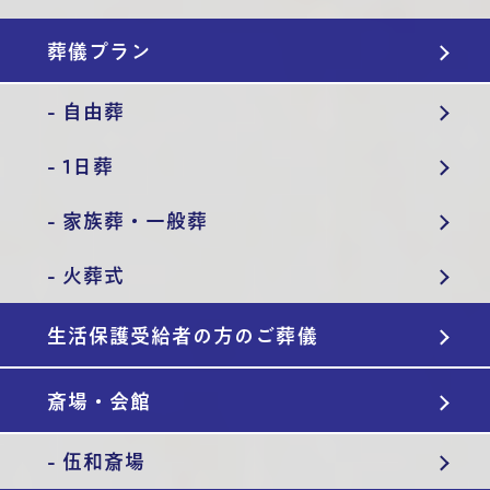
葬儀プラン
- 自由葬
- 1日葬
- 家族葬・一般葬
- 火葬式
生活保護受給者の方のご葬儀
斎場・会館
- 伍和斎場