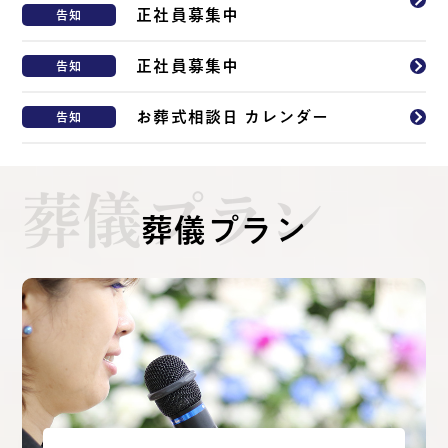
正社員募集中
告知
正社員募集中
告知
お葬式相談日 カレンダー
告知
葬儀プラン
葬儀プラン