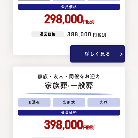
会員価格
298,000
円税別
388,000
通常価格
円税別
詳しく見る
家族・友⼈・同僚をお迎え
家族葬
·一般葬
お通夜
告別式
火葬
会員価格
398,000
円税別