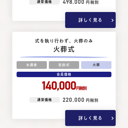
498,000
通常価格
円税別
詳しく見る
式を執り⾏わず、⽕葬のみ
火葬式
お通夜
告別式
火葬
会員価格
140,000
円税別
220,000
通常価格
円税別
詳しく見る