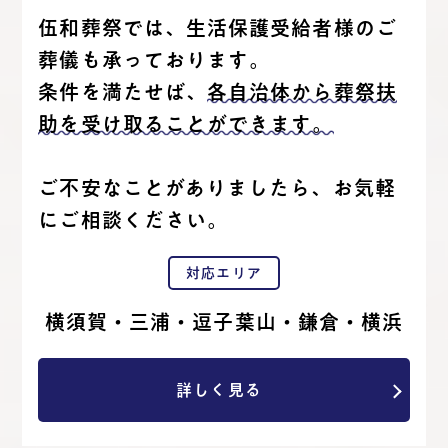
伍和葬祭では、生活保護受給者様のご
葬儀も承っております。
条件を満たせば、
各自治体から葬祭扶
助を受け取ることができます。
ご不安なことがありましたら、お気軽
にご相談ください。
対応エリア
横須賀・三浦・逗子葉山・鎌倉・横浜
詳しく見る