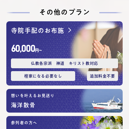
その他のプラン
寺院手配のお布施
60,000
円〜
仏教各宗派 神道 キリスト教対応
檀家になる必要なし
追加料⾦不要
想いを叶えるお見送り
海洋散⾻
参列者の方へ