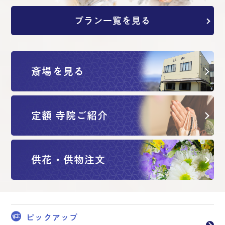
プラン一覧を見る
斎場を見る
定額 寺院ご紹介
供花・供物注文
ピックアップ