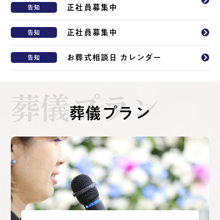
正社員募集中
告知
正社員募集中
告知
お葬式相談日 カレンダー
告知
葬儀プラン
葬儀プラン