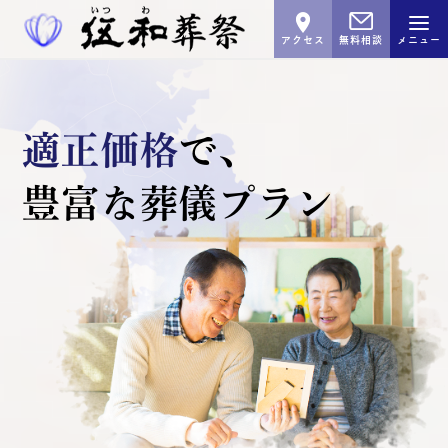
アクセス
無料相談
メニュー
適正価格
で､
豊富な葬儀プラン