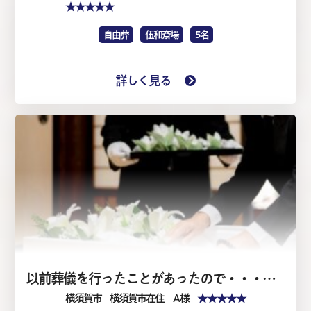
★★★★★
自由葬
伍和斎場
5名
詳しく見る
以前葬儀を行ったことがあったので・・・・家族葬1日（仏式）
★★★★★
横須賀市
横須賀市在住 A 様