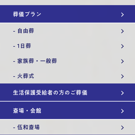
葬儀プラン
- 自由葬
- 1日葬
- 家族葬・一般葬
- 火葬式
生活保護受給者の方のご葬儀
斎場・会館
- 伍和斎場