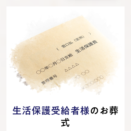
生活保護受給者様
のお葬
式