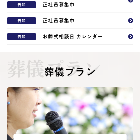
正社員募集中
告知
正社員募集中
告知
お葬式相談日 カレンダー
告知
葬儀プラン
葬儀プラン