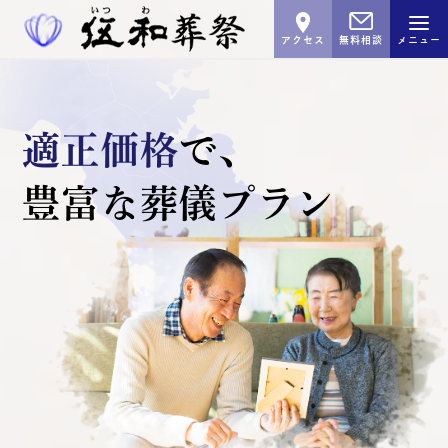
アクセス
無料相談
メニュー
適正価格
で､
豊富な葬儀プラン