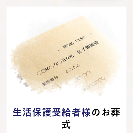
生活保護受給者様
のお葬
式