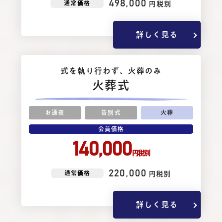
498,000
通常価格
円税別
詳しく見る
式を執り⾏わず、⽕葬のみ
火葬式
お通夜
告別式
火葬
会員価格
140,000
円税別
220,000
通常価格
円税別
詳しく見る