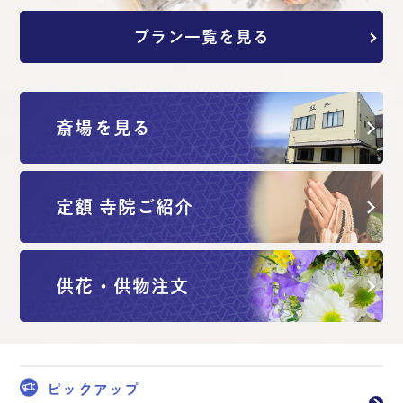
プラン一覧を見る
斎場を見る
定額 寺院ご紹介
供花・供物注文
ピックアップ