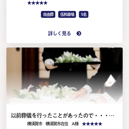
★★★★★
自由葬
伍和斎場
5名
詳しく見る
以前葬儀を行ったことがあったので・・・・家族葬1日（仏式）
★★★★★
横須賀市
横須賀市在住 A 様