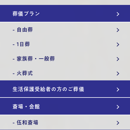
葬儀プラン
- 自由葬
- 1日葬
- 家族葬・一般葬
- 火葬式
生活保護受給者の方のご葬儀
斎場・会館
- 伍和斎場