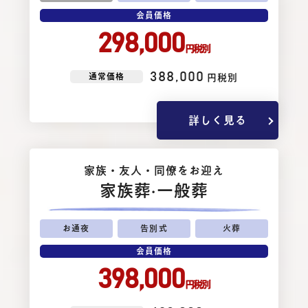
会員価格
298,000
円税別
388,000
通常価格
円税別
詳しく見る
家族・友⼈・同僚をお迎え
家族葬
·一般葬
お通夜
告別式
火葬
会員価格
398,000
円税別