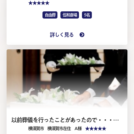
★★★★★
自由葬
伍和斎場
5名
詳しく見る
以前葬儀を行ったことがあったので・・・・家族葬1日（仏式）
★★★★★
横須賀市
横須賀市在住 A 様