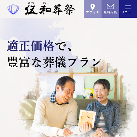
アクセス
無料相談
メニュー
適正価格
で､
豊富な葬儀プラン