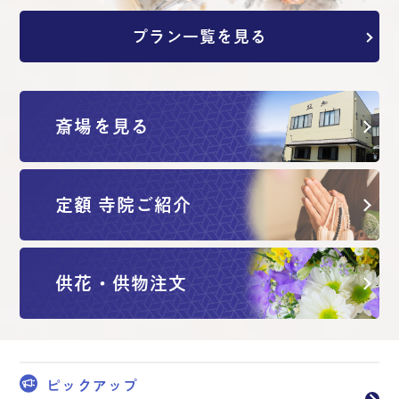
プラン一覧を見る
斎場を見る
定額 寺院ご紹介
供花・供物注文
ピックアップ