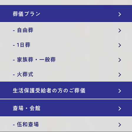
葬儀プラン
- 自由葬
- 1日葬
- 家族葬・一般葬
- 火葬式
生活保護受給者の方のご葬儀
斎場・会館
- 伍和斎場