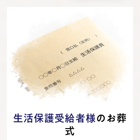
生活保護受給者様
のお葬
式