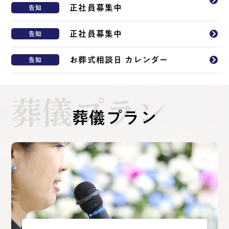
正社員募集中
告知
正社員募集中
告知
お葬式相談日 カレンダー
告知
葬儀プラン
葬儀プラン