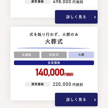
498,000
通常価格
円税別
詳しく見る
式を執り⾏わず、⽕葬のみ
火葬式
お通夜
告別式
火葬
会員価格
140,000
円税別
220,000
通常価格
円税別
詳しく見る