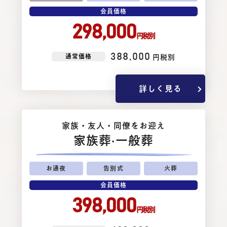
会員価格
298,000
円税別
388,000
通常価格
円税別
詳しく見る
家族・友⼈・同僚をお迎え
家族葬
·一般葬
お通夜
告別式
火葬
会員価格
398,000
円税別