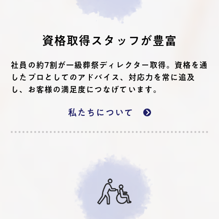
資格取得スタッフが豊富
社員の約7割が一級葬祭ディレクター取得。資格を通
したプロとしてのアドバイス、対応力を常に追及
し、お客様の満足度につなげています。
私たちについて