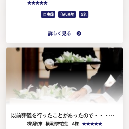
★★★★★
自由葬
伍和斎場
5名
詳しく見る
以前葬儀を行ったことがあったので・・・・家族葬1日（仏式）
★★★★★
横須賀市
横須賀市在住 A 様