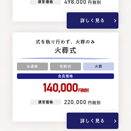
498,000
通常価格
円税別
詳しく見る
式を執り⾏わず、⽕葬のみ
火葬式
お通夜
告別式
火葬
会員価格
140,000
円税別
220,000
通常価格
円税別
詳しく見る