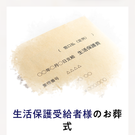
生活保護受給者様
のお葬
式