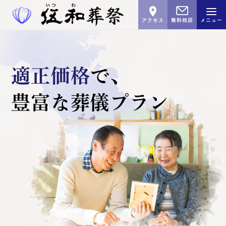
アクセス
無料相談
メニュー
適正価格
で､
豊富な葬儀プラン