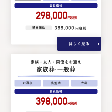
会員価格
298,000
円税別
388,000
通常価格
円税別
詳しく見る
家族・友⼈・同僚をお迎え
家族葬
·一般葬
お通夜
告別式
火葬
会員価格
398,000
円税別