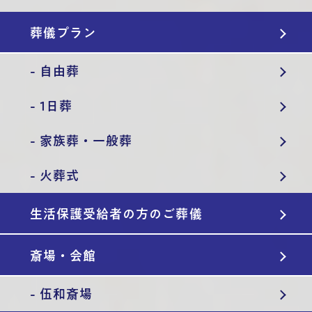
葬儀プラン
- 自由葬
- 1日葬
- 家族葬・一般葬
- 火葬式
生活保護受給者の方のご葬儀
斎場・会館
- 伍和斎場