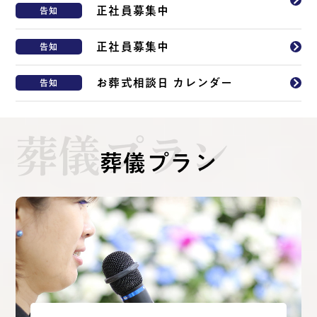
正社員募集中
告知
正社員募集中
告知
お葬式相談日 カレンダー
告知
葬儀プラン
葬儀プラン