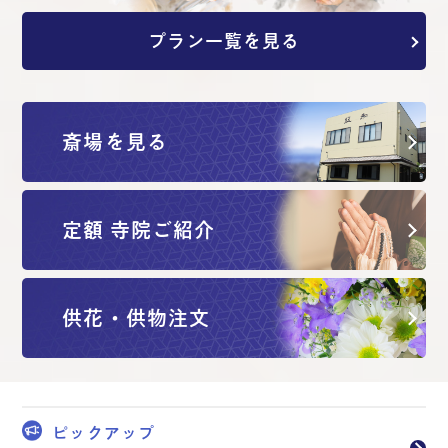
プラン一覧を見る
斎場を見る
定額 寺院ご紹介
供花・供物注文
ピックアップ