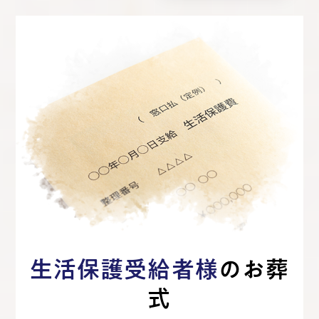
生活保護受給者様
のお葬
式