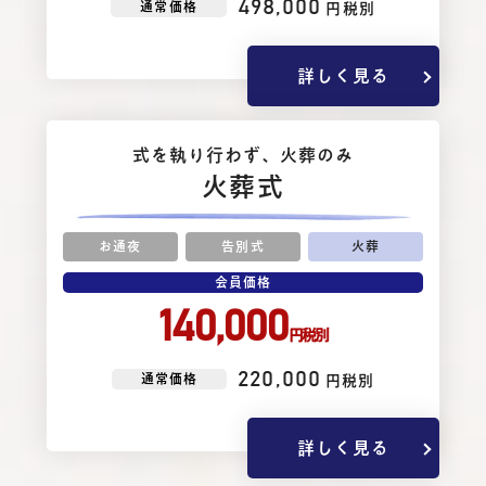
498,000
通常価格
円税別
詳しく見る
式を執り⾏わず、⽕葬のみ
火葬式
お通夜
告別式
火葬
会員価格
140,000
円税別
220,000
通常価格
円税別
詳しく見る