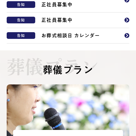
正社員募集中
告知
正社員募集中
告知
お葬式相談日 カレンダー
告知
葬儀プラン
葬儀プラン