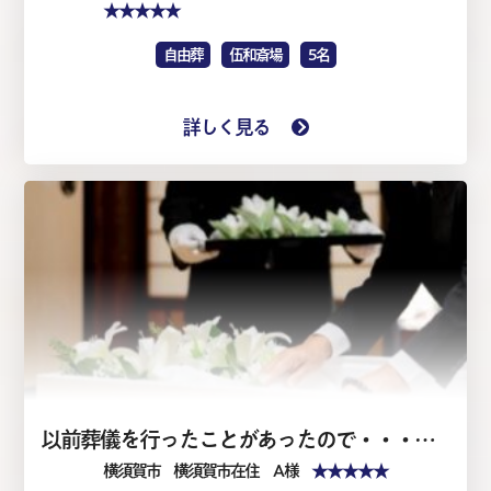
★★★★★
自由葬
伍和斎場
5名
詳しく見る
以前葬儀を行ったことがあったので・・・・家族葬1日（仏式）
★★★★★
横須賀市
横須賀市在住 A 様