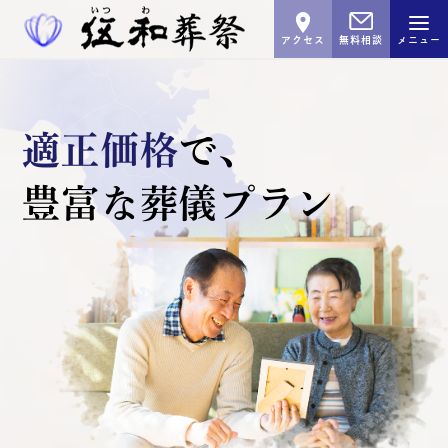
アクセス
無料相談
メニュー
適正価格
で､
豊富な葬儀プラン