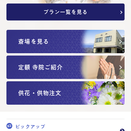
プラン一覧を見る
斎場を見る
定額 寺院ご紹介
供花・供物注文
ピックアップ