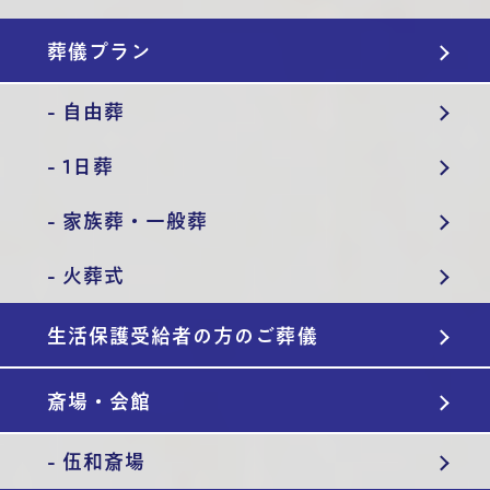
葬儀プラン
- 自由葬
- 1日葬
- 家族葬・一般葬
- 火葬式
生活保護受給者の方のご葬儀
斎場・会館
- 伍和斎場