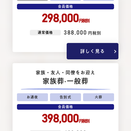
会員価格
298,000
円税別
388,000
通常価格
円税別
詳しく見る
家族・友⼈・同僚をお迎え
家族葬
·一般葬
お通夜
告別式
火葬
会員価格
398,000
円税別