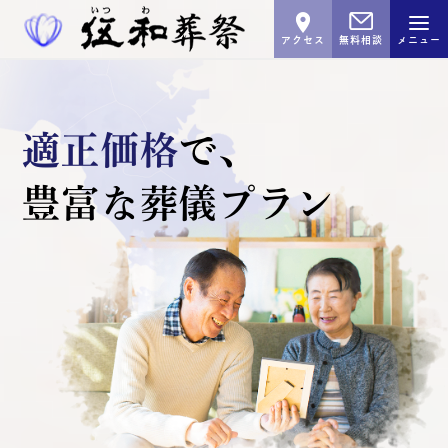
アクセス
無料相談
メニュー
適正価格
で､
豊富な葬儀プラン