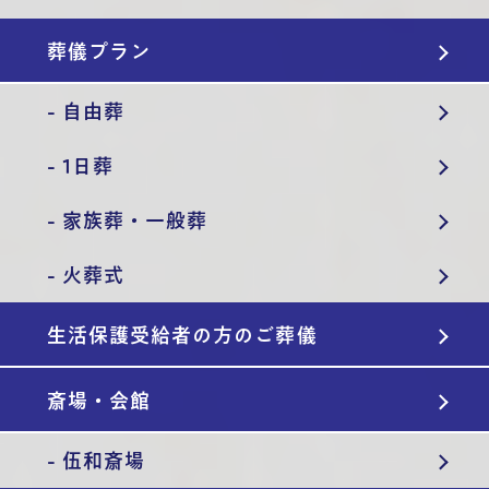
葬儀プラン
- 自由葬
- 1日葬
- 家族葬・一般葬
- 火葬式
生活保護受給者の方のご葬儀
斎場・会館
- 伍和斎場