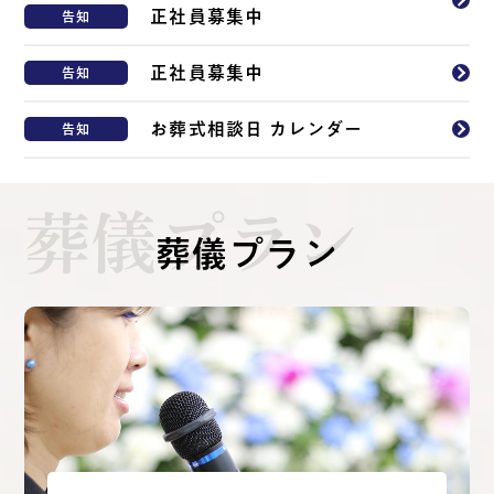
正社員募集中
告知
正社員募集中
告知
お葬式相談日 カレンダー
告知
葬儀プラン
葬儀プラン