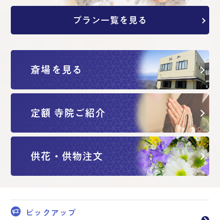
プラン一覧を見る
斎場を見る
定額 寺院ご紹介
供花・供物注文
ピックアップ