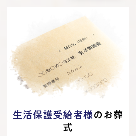
生活保護受給者様
のお葬
式