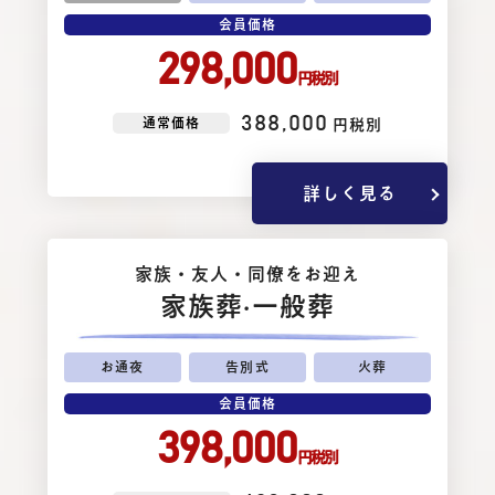
会員価格
298,000
円税別
388,000
通常価格
円税別
詳しく見る
家族・友⼈・同僚をお迎え
家族葬
·一般葬
お通夜
告別式
火葬
会員価格
398,000
円税別