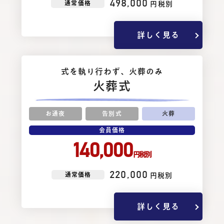
498,000
通常価格
円税別
詳しく見る
式を執り⾏わず、⽕葬のみ
火葬式
お通夜
告別式
火葬
会員価格
140,000
円税別
220,000
通常価格
円税別
詳しく見る