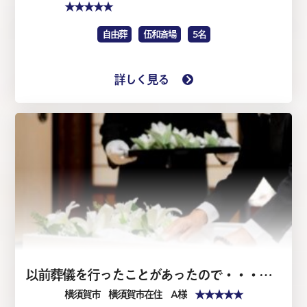
★★★★★
自由葬
伍和斎場
5名
詳しく見る
以前葬儀を行ったことがあったので・・・・家族葬1日（仏式）
★★★★★
横須賀市
横須賀市在住 A 様