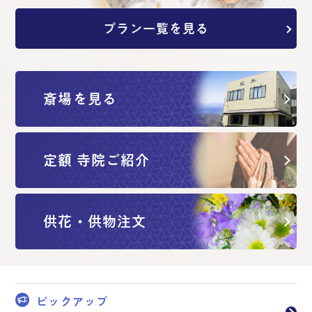
プラン一覧を見る
斎場を見る
定額 寺院ご紹介
供花・供物注文
ピックアップ