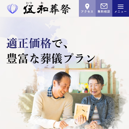
アクセス
無料相談
メニュー
適正価格
で､
豊富な葬儀プラン