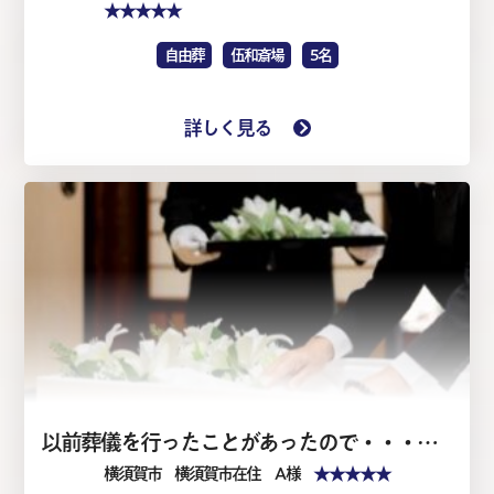
★★★★★
自由葬
伍和斎場
5名
詳しく見る
以前葬儀を行ったことがあったので・・・・家族葬1日（仏式）
★★★★★
横須賀市
横須賀市在住 A 様