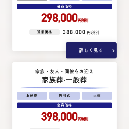
会員価格
298,000
円税別
388,000
通常価格
円税別
詳しく見る
家族・友⼈・同僚をお迎え
家族葬
·一般葬
お通夜
告別式
火葬
会員価格
398,000
円税別