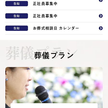
正社員募集中
告知
正社員募集中
告知
お葬式相談日 カレンダー
告知
葬儀プラン
葬儀プラン