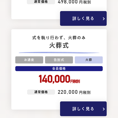
498,000
通常価格
円税別
詳しく見る
式を執り⾏わず、⽕葬のみ
火葬式
お通夜
告別式
火葬
会員価格
140,000
円税別
220,000
通常価格
円税別
詳しく見る