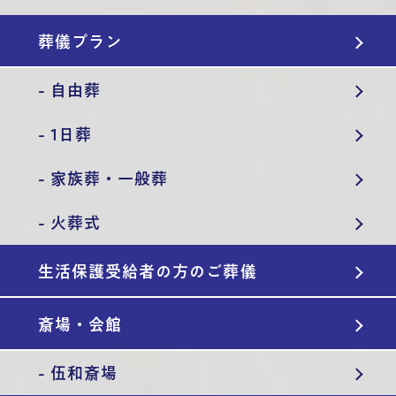
葬儀プラン
- 自由葬
- 1日葬
- 家族葬・一般葬
- 火葬式
生活保護受給者の方のご葬儀
斎場・会館
- 伍和斎場