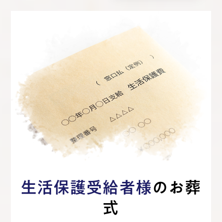
生活保護受給者様
のお葬
式