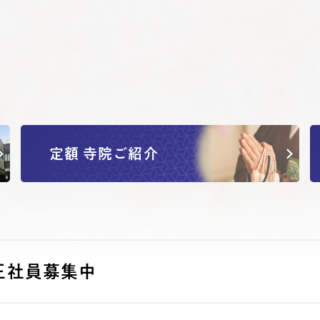
定額 寺院ご紹介
正社員募集中